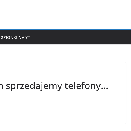
2PIONKI NA YT
m sprzedajemy telefony…