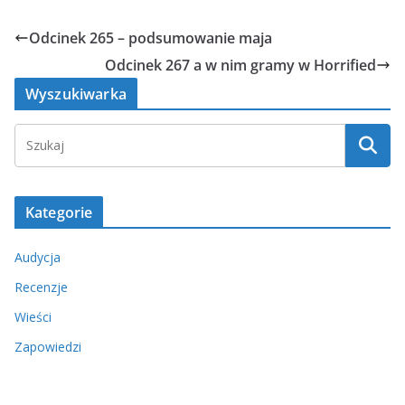
Odcinek 265 – podsumowanie maja
Odcinek 267 a w nim gramy w Horrified
Wyszukiwarka
Kategorie
Audycja
Recenzje
Wieści
Zapowiedzi