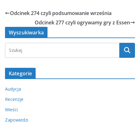
Odcinek 274 czyli podsumowanie września
Odcinek 277 czyli ogrywamy gry z Essen
Wyszukiwarka
Kategorie
Audycja
Recenzje
Wieści
Zapowiedzi