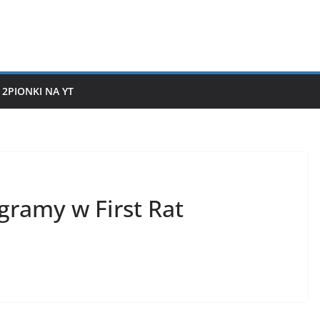
2PIONKI NA YT
gramy w First Rat