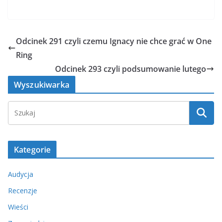
Odcinek 291 czyli czemu Ignacy nie chce grać w One
Ring
Odcinek 293 czyli podsumowanie lutego
Wyszukiwarka
Kategorie
Audycja
Recenzje
Wieści