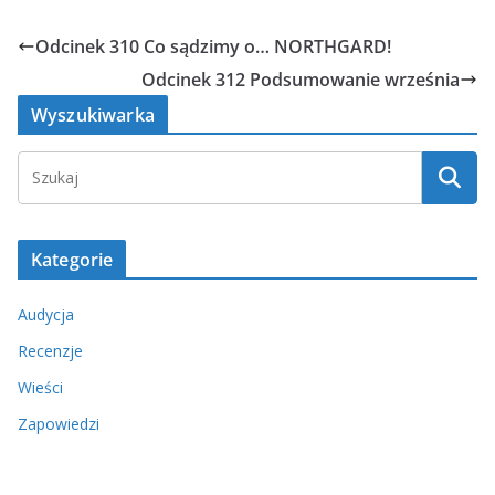
Odcinek 310 Co sądzimy o… NORTHGARD!
Odcinek 312 Podsumowanie września
Wyszukiwarka
Kategorie
Audycja
Recenzje
Wieści
Zapowiedzi