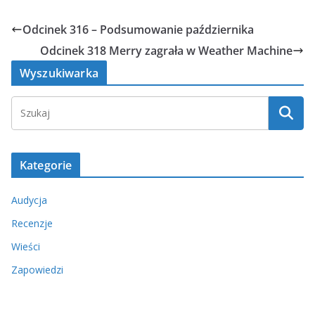
Odcinek 316 – Podsumowanie października
Odcinek 318 Merry zagrała w Weather Machine
Wyszukiwarka
Kategorie
Audycja
Recenzje
Wieści
Zapowiedzi