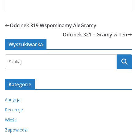
Odcinek 319 Wspominamy AleGramy
Odcinek 321 – Gramy w Ten
Wyszukiwarka
Kategorie
Audycja
Recenzje
Wieści
Zapowiedzi