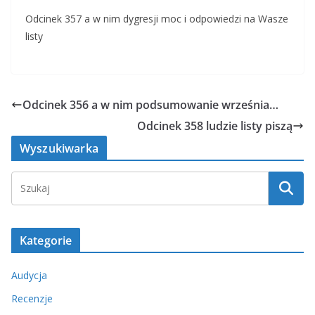
Odcinek 357 a w nim dygresji moc i odpowiedzi na Wasze
listy
Odcinek 356 a w nim podsumowanie września…
Odcinek 358 ludzie listy piszą
Wyszukiwarka
Kategorie
Audycja
Recenzje