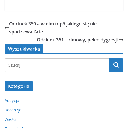
Odcinek 359 a w nim top5 jakiego się nie
spodziewaliście…
Odcinek 361 – zimowy, pełen dygresji.
Wyszukiwarka
Kategorie
Audycja
Recenzje
Wieści