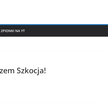
2PIONKI NA YT
zem Szkocja!