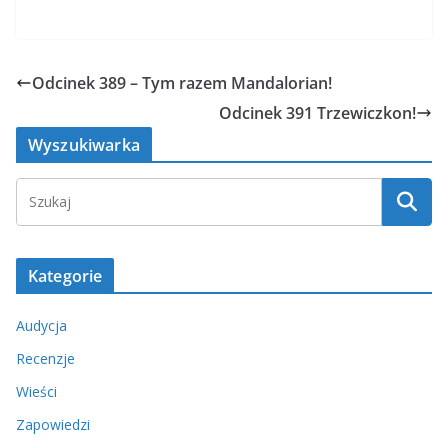
Odcinek 389 – Tym razem Mandalorian!
Odcinek 391 Trzewiczkon!
Wyszukiwarka
Kategorie
Audycja
Recenzje
Wieści
Zapowiedzi