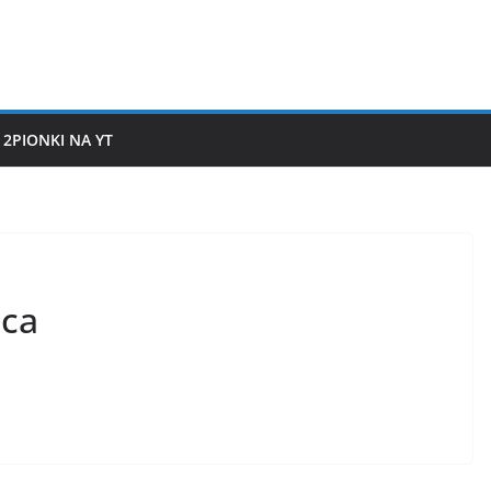
2PIONKI NA YT
ica