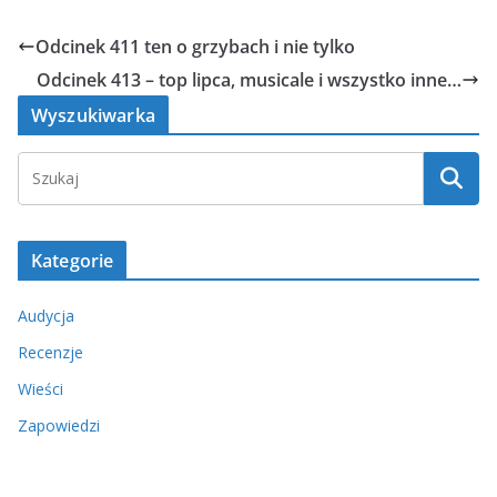
Odcinek 411 ten o grzybach i nie tylko
Odcinek 413 – top lipca, musicale i wszystko inne…
Wyszukiwarka
Kategorie
Audycja
Recenzje
Wieści
Zapowiedzi