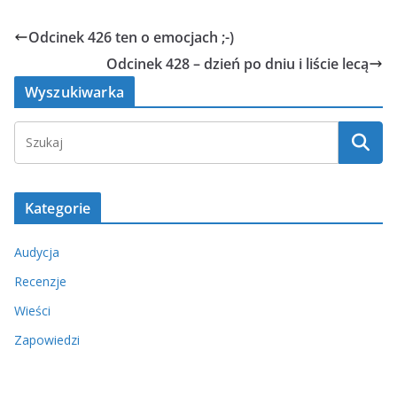
Odcinek 426 ten o emocjach ;-)
Odcinek 428 – dzień po dniu i liście lecą
Wyszukiwarka
Kategorie
Audycja
Recenzje
Wieści
Zapowiedzi