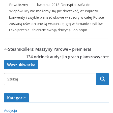
Powtórzmy – 11 kwietnia 2018 Decrypto trafia do
sklepów! My nie możemy się już doczekać, aż imprezy,
konwenty i zwykłe planszówkowe wieczory w całej Polsce
zostaną uświetnione tą wspaniałą grą w łamanie szyfrów
i skojarzenia. Zbierzcie swoją drużynę i do boju!
SteamRollers: Maszyny Parowe – premiera!
134 odcinek audycji o grach planszowych
Wyszukiwarka
Kategorie
Audycja