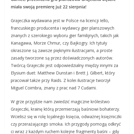
miała swoją premierę już 22 sierpnia!
Grajeczka wydawana jest w Polsce na licencji Iello,
francuskiego producenta i wydawcy gier planszowych
znanych z szerokiego wyboru gier familijnych, takich jak
Kanagawa, Morze Chmur, czy Bajkogry. Ich tytuły
okraszone są zawsze pięknymi ilustracjami, a proste
zasady tworzone są przez doświadczonych autorów.
Twórcą Grajeczki jest odpowiedzialny między innymi za
Elysium duet: Matthew Dunstan i Brett J. Gilbert, który
pracował także przy Raids. Z kolei ilustracje tworzył
Miguel Coimbra, znany z prac nad 7 Cudami.
W grze przyjdzie nam zwiedzić magiczne królestwo
Grajeczki, krainę którą przemierzają baśniowi bohaterzy.
Wcielisz się w rolę lojalnego księcia, odważnej księżniczki
czy przerażającego smoka. Ich przygody pomogą odkryć
ci wraz z każdym ruchem kolejne fragmenty baśni – gdy