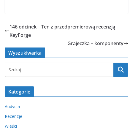
146 odcinek – Ten z przedpremierową recenzją
KeyForge
Grajeczka – komponenty
Wyszukiwarka
Kategorie
Audycja
Recenzje
Wieści