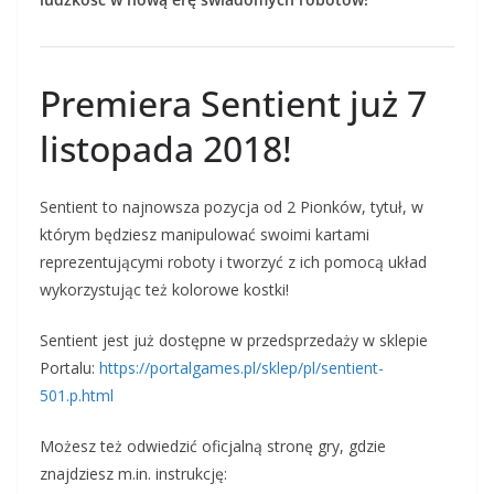
Premiera Sentient już 7
listopada 2018!
Sentient to najnowsza pozycja od 2 Pionków, tytuł, w
którym będziesz manipulować swoimi kartami
reprezentującymi roboty i tworzyć z ich pomocą układ
wykorzystując też kolorowe kostki!
Sentient jest już dostępne w przedsprzedaży w sklepie
Portalu:
https://portalgames.pl/sklep/pl/sentient-
501.p.html
Możesz też odwiedzić oficjalną stronę gry, gdzie
znajdziesz m.in. instrukcję: