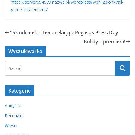
https://server694979.nazwa.pl/wordpress/wpn_2pionki/all-
game-list/sentient/
153 odcinek – Ten z relacją z Pegasus Press Day
Bolidy – premiera!
Wyszukiwarka
Kategorie
Audycja
Recenzje
Wieści