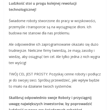
Ludzkość stoi u progu kolejnej rewolucji
technologicznej!
Świadome roboty stworzone do pracy w wojskowości,
przemyśle i transporcie są na wyciągnięcie dłoni. Ich
budowa nie stanowi dla nas problemu.
Ale odpowiednie ich zaprogramowanie okazało się dużo
trudniejsze. Nieliczne firmy twierdzą, że mają zasoby i
wiedzę, aby osiągnąć ten cel. Ale tylko jedna z nich wygra
ten wyścig!
TWÓJ CEL JEST PROSTY: Pozyskaj cenne roboty i podłącz
je do swojej sieci. Spróbuj przewidzieć, jaki wpływ będzie
to miało na działanie twoich systemów.
Skalibruj odpowiednio swoje Roboty i przyciągnij
uwagę największych inwestorów, by poprowadzić
ludzkość w nową erę świadomych robotów!