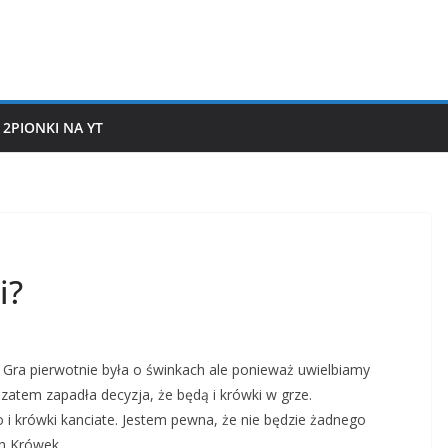
2PIONKI NA YT
i?
 Gra pierwotnie była o świnkach ale ponieważ uwielbiamy
 zatem zapadła decyzja, że będą i krówki w grze.
 i krówki kanciate. Jestem pewna, że nie będzie żadnego
h Krówek.