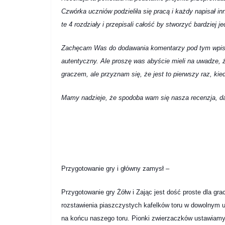
Czwórka uczniów podzieliła się pracą i każdy napisał i
te 4 rozdziały i przepisali całość by stworzyć bardziej je
Zachęcam Was do dodawania komentarzy pod tym wpisem,
autentyczny. Ale proszę was abyście mieli na uwadze,
graczem, ale przyznam się, że jest to pierwszy raz, kie
Mamy nadzieje, że spodoba wam się nasza recenzja, daj
Przygotowanie gry i główny zamysł –
Przygotowanie gry Żółw i Zając jest dość proste dla gr
rozstawienia piaszczystych kafelków toru w dowolnym u
na końcu naszego toru. Pionki zwierzaczków ustawiamy 