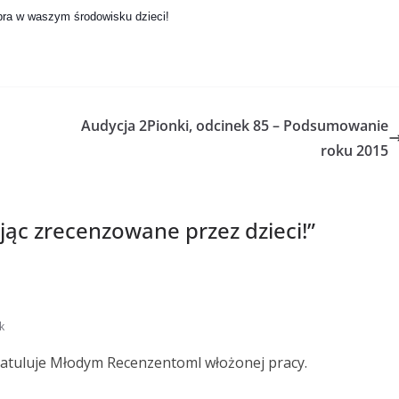
bra w waszym środowisku dzieci!
Audycja 2Pionki, odcinek 85 – Podsumowanie
roku 2015
ając zrecenzowane przez dzieci!
”
k
ratuluje Młodym Recenzentoml włożonej pracy.