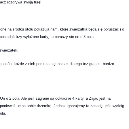
racz rozgrywa swoją turę!
one na środku stołu pokazują nam, które zwierzątka będą się poruszać i o
 posiadać trzy wyłożone karty, to poruszy się on o 3 pola.
zwierzątek.
posób, każde z nich porusza się inaczej dlatego też gra jest bardzo
n o 2 pola. Ale jeśli zagrane są dokładnie 4 karty, a Zając jest na
 ponieważ ucina sobie drzemkę. Jednak ignorujemy tą zasadę, jeśli wyścig
olu.