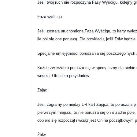
Jeśli twój ruch nie rozpoczyna Fazy Wyścigu, kolejny g
Faza wyścigu
Jeśli została uruchomiona Faza Wyścigu, to karty wyłoż
ile pól się one poruszą. Dla przykładu, jeśli Żółw będzie
Specjalne umiejętności poruszania się poszczególnych 
Każde zwierzątko porusza się w specyficzny dla siebie s
wesoła. Oto kilka przykładów:
Zając
Jeśli zagramy pomiędzy 1-4 kart Zająca, to porusza się O
pierwszym miejscu, to nie porusza się on o żadne pole,
dopiero się rozpoczął i wciąż jest On na początkowym p
Żółw