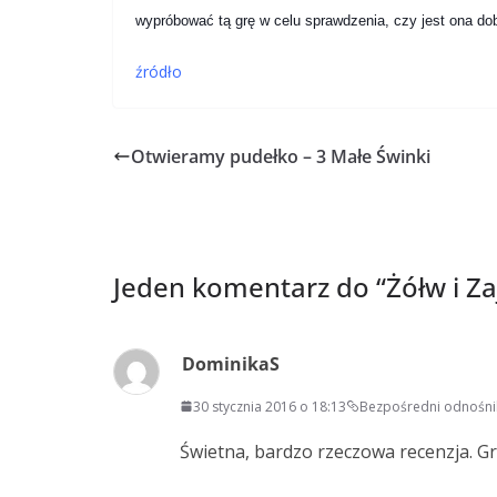
wypróbować tą grę w celu sprawdzenia, czy jest ona do
źródło
Otwieramy pudełko – 3 Małe Świnki
Jeden komentarz do “
Żółw i Z
DominikaS
30 stycznia 2016 o 18:13
Bezpośredni odnośni
Świetna, bardzo rzeczowa recenzja. G