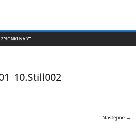
2PIONKI NA YT
01_10.Still002
Następne →