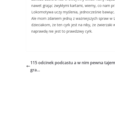
nawet grając zwykłymi kartami, wiemy, co nam przy
Lokomotywa uczy myślenia, jednocześnie bawiąc. 
Ale mom zdaniem jedną z ważniejszych spraw w Lok
dzieciakom, że ten cyrk jest na niby, że zwierzaki
naprawdę nie jest to prawdziwy cyrk.
115 odcinek podcastu a w nim pewna tajem
gra…