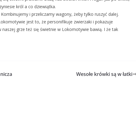
niesie król a co dziewiątka.
Kombinujemy i przeliczamy wagony, żeby tylko ruszyć dalej.
omotywie jest to, że personifikuje zwierzaki i pokazuje
 w naszej grze też się świetnie w Lokomotywie bawią. I że tak
nicza
Wesołe krówki są w łatki