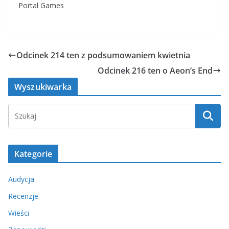
Portal Games
Odcinek 214 ten z podsumowaniem kwietnia
Odcinek 216 ten o Aeon’s End
Wyszukiwarka
Kategorie
Audycja
Recenzje
Wieści