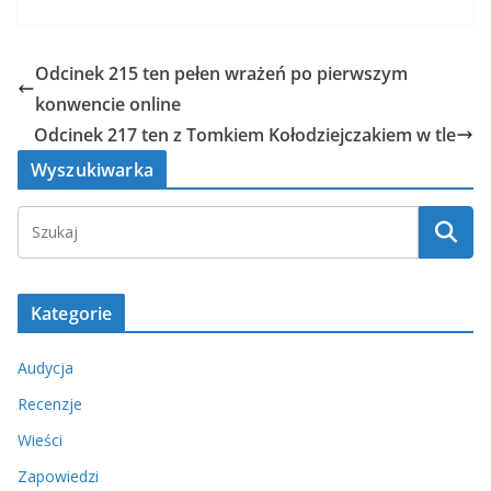
Odcinek 215 ten pełen wrażeń po pierwszym
konwencie online
Odcinek 217 ten z Tomkiem Kołodziejczakiem w tle
Wyszukiwarka
Kategorie
Audycja
Recenzje
Wieści
Zapowiedzi