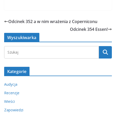
Odcinek 352 a w nim wrażenia z Coperniconu
Odcinek 354 Essen!
Wyszukiwarka
Kategorie
Audycja
Recenzje
Wieści
Zapowiedzi