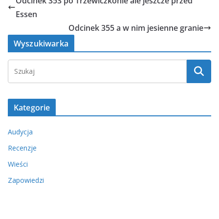
Odcinek 353 po Trzewiczkonie ale jeszcze przed
Essen
Odcinek 355 a w nim jesienne granie
Wyszukiwarka
Kategorie
Audycja
Recenzje
Wieści
Zapowiedzi